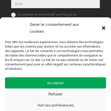
Je souhaite recevoir la Not' une fois par an
S'inscrire
Gérer le consentement aux
cookies
Pour offrir les meilleures expériences, nous utilisons des technologies
telles que les cookies pour stocker et/ou accéder aux informations
des appareils. Le fait de consentir à ces technologies nous permettra
de traiter des données telles que le comportement de navigation ou
les ID uniques sur ce site. Le fait de ne pas consentir ou de retirer son
consentement peut avoir un effet négatif sur certaines caractéristiques
et fonctions.
Accepter
Refuser
Voir les préférences
© 2022-Not’Compagnie. Site créé par
Liz à la Ligne
.