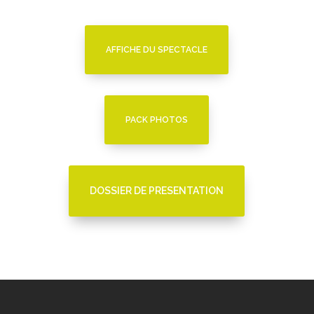
AFFICHE DU SPECTACLE
PACK PHOTOS
DOSSIER DE PRESENTATION