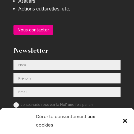
Ateliers
Actions culturelles, etc.
Nous contacter
Newsletter
Je souhaite recevoir la Not' une fois par an
S'inscrire
Gérer le consentement aux
cookies