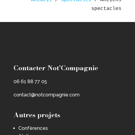
Accueil
/
Spectacles
/
Anciens
spectacles
Contacter Not’Compagnie
06 61 88 77 05
contact@notcompagnie.com
Autres projets
Conférences