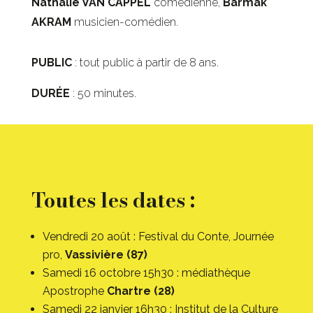
Nathalie VAN CAPPEL
comédienne,
Barmak
AKRAM
musicien-comédien.
PUBLIC
: tout public à partir de 8 ans.
DURÉE
: 50 minutes.
Toutes les dates :
Vendredi 20 août :
Festival du Conte, Journée
pro,
Vassivière (87)
Samedi 16 octobre 15h30 : m
édiathèque
Apostrophe
Chartre (28)
Samedi 22 janvier 16h30 :
Institut de la Culture