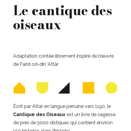
Le cantique des
oiseaux
Adaptation contée librement inspiré de l’œuvre
de Farîd od-dîn ‘Attâr
Écrit par Attar en langue persane vers 1190, le
Cantique des Oiseaux
est un livre de sagesse
de près de 5000 distiques qui contient environ
150 histoires dans l’histoire.