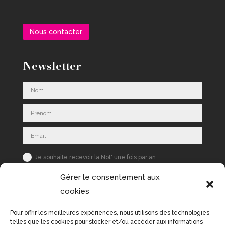
Nous contacter
Newsletter
Je souhaite recevoir la Not' une fois par an
S'inscrire
Gérer le consentement aux
cookies
Pour offrir les meilleures expériences, nous utilisons des technologies
telles que les cookies pour stocker et/ou accéder aux informations