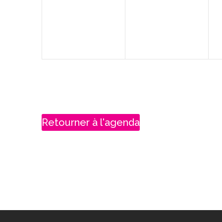
évènement,
évènement,
Retourner à l'agenda