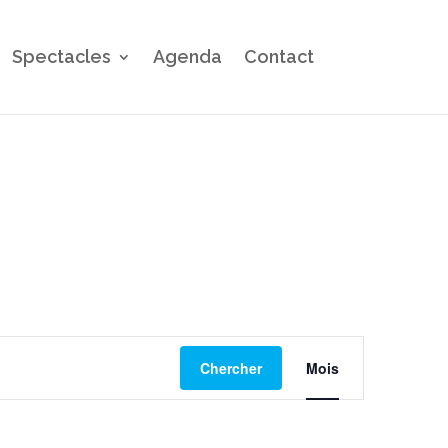
Spectacles
Agenda
Contact
Navigation
Chercher
Mois
de