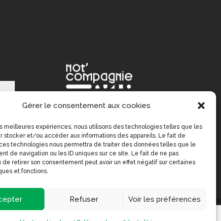
Gérer le consentement aux cookies
ne
les meilleures expériences, nous utilisons des technologies telles que les
r stocker et/ou accéder aux informations des appareils. Le fait de
 ces technologies nous permettra de traiter des données telles que le
ire
t de navigation ou les ID uniques sur ce site. Le fait de ne pas
 de retirer son consentement peut avoir un effet négatif sur certaines
ques et fonctions.
cepter
Refuser
Voir les préférences