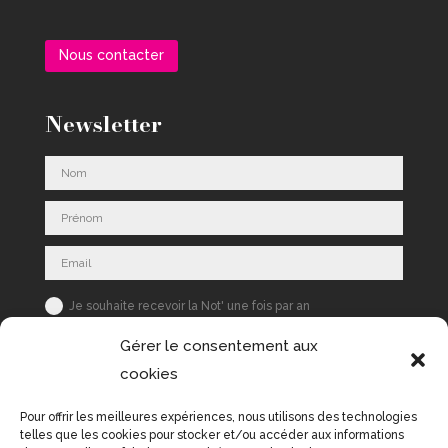
Nous contacter
Newsletter
Je souhaite recevoir la Not' une fois par an
S'inscrire
Gérer le consentement aux
cookies
Pour offrir les meilleures expériences, nous utilisons des technologies
telles que les cookies pour stocker et/ou accéder aux informations