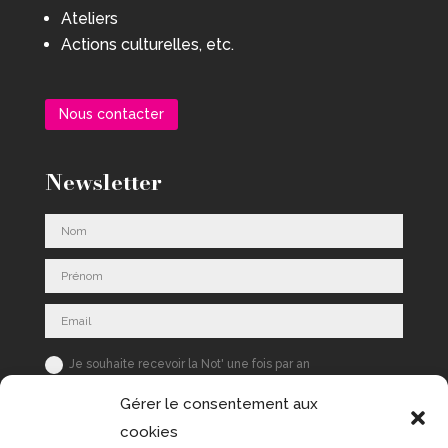
Ateliers
Actions culturelles, etc.
Nous contacter
Newsletter
Je souhaite recevoir la Not' une fois par an
S'inscrire
Gérer le consentement aux
cookies